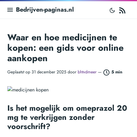
RS
Bedrijven-paginas.nl
Waar en hoe medicijnen te
kopen: een gids voor online
aankopen
Geplaatst op 31 december 2025 door
bhtvdmeer
—
5 min
Is het mogelijk om omeprazol 20
mg te verkrijgen zonder
voorschrift?